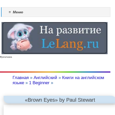
≡
Меню
#реклама
Главная
»
Английский
»
Книги на английском
языке
»
1 Beginner
»
«Brown Eyes» by Paul Stewart