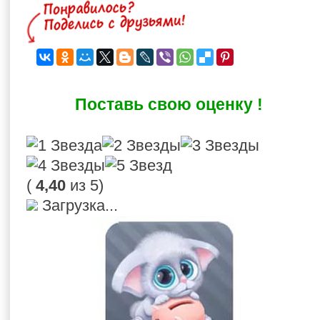
Поставь свою оценку !
(
4,40
из 5)
Загрузка...