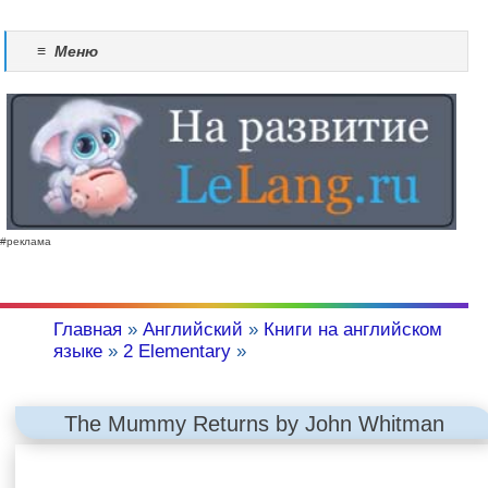
≡
Меню
#реклама
Главная
»
Английский
»
Книги на английском
языке
»
2 Elementary
»
The Mummy Returns by John Whitman