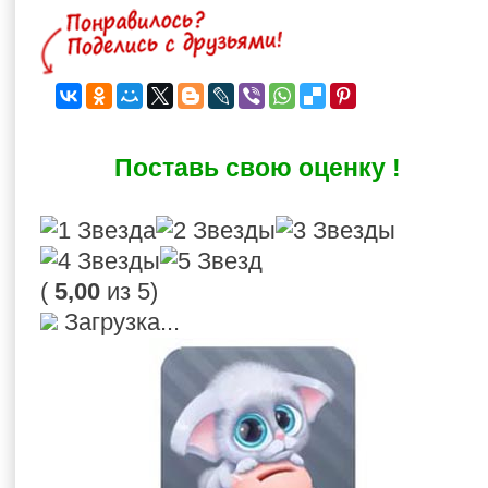
Поставь свою оценку !
(
5,00
из 5)
Загрузка...