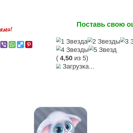
Поставь свою оц
(
4,50
из 5)
Загрузка...