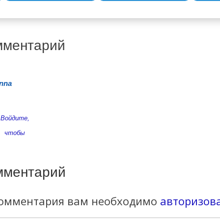
мментарий
nna
Войдите,
чтобы
ответить
мментарий
комментария вам необходимо
авторизов