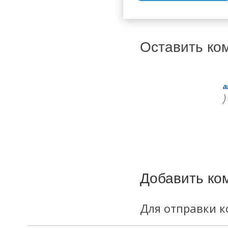
Оставить ко
a
)
Добавить ко
Для отправки 