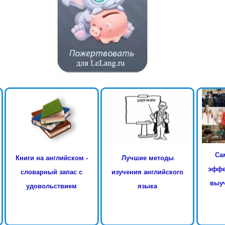
Са
Книги на английском -
Лучшие методы
эффе
словарный запас с
изучения английского
выуч
удовольствием
языка