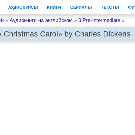
АУДИОКУРСЫ
КНИГИ
СЕРИАЛЫ
ТЕКСТЫ
ФИ
ий
»
Аудиокниги на английском
»
3 Pre-Intermediate
»
 Christmas Carol» by Charles Dickens