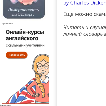
by Charles Dicke
Еще можно ска
#реклама
Читать и слуш
личный словарь
#реклама