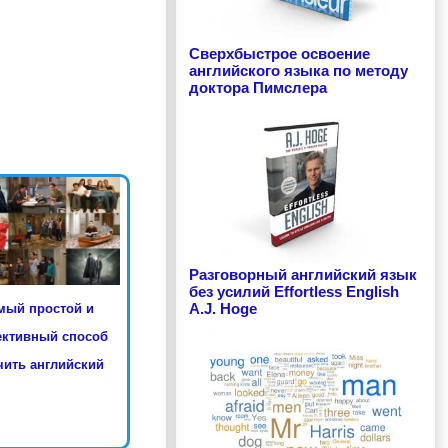
Сверхбыстрое освоение
английского языка по методу
доктора Пимслера
Разговорный английский язык
без усилий Effortless English
A.J. Hoge
мый простой и
ктивный способ
ить английский