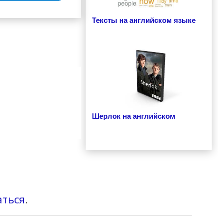
Тексты на английском языке
Шерлок на английском
аться
.