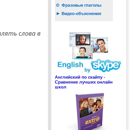
влять слова в
Английский по скайпу -
Сравнение лучших онлайн
школ