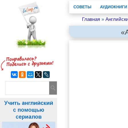
СОВЕТЫ
АУДИОКНИГИ
Главная
»
Английск
«A