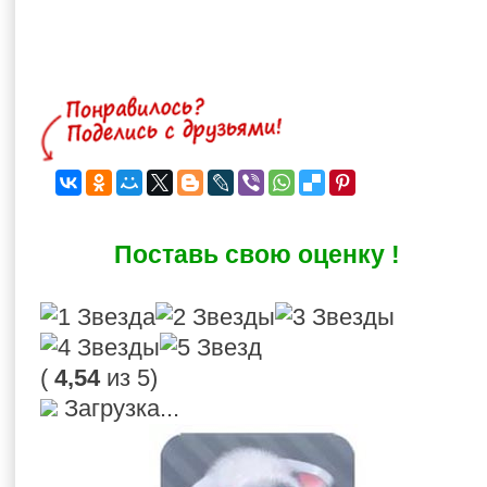
Поставь свою оценку !
(
4,54
из 5)
Загрузка...