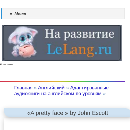
≡
Меню
#реклама
Главная
»
Английский
»
Адаптированные
аудиокниги на английском по уровням
»
«A pretty face » by John Escott