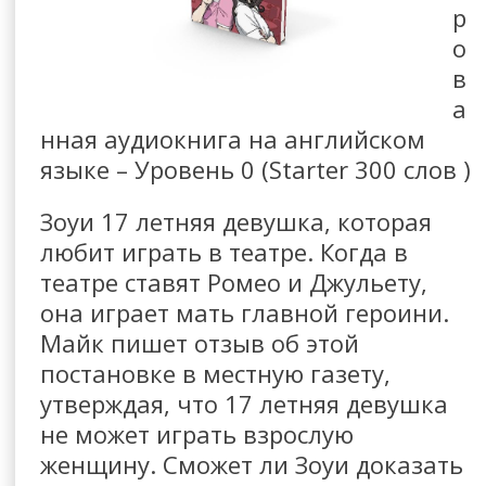
р
о
в
а
нная аудиокнига на английском
языке – Уровень 0 (Starter 300 слов )
Зоуи 17 летняя девушка, которая
любит играть в театре. Когда в
театре ставят Ромео и Джульету,
она играет мать главной героини.
Майк пишет отзыв об этой
постановке в местную газету,
утверждая, что 17 летняя девушка
не может играть взрослую
женщину. Сможет ли Зоуи доказать