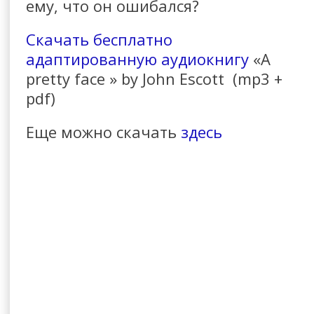
ему, что он ошибался?
Скачать бесплатно
адаптированную аудиокнигу
«A
pretty face » by John Escott (mp3 +
pdf)
Еще можно скачать
здесь