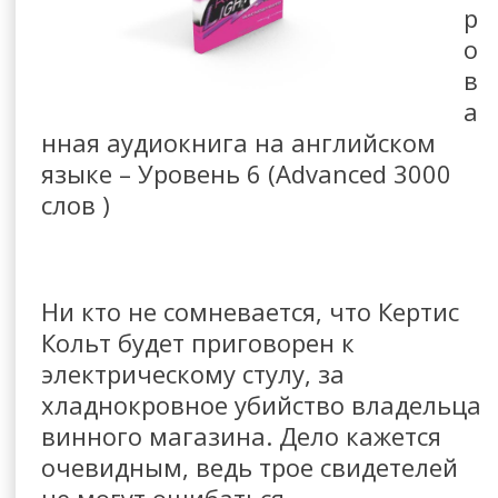
р
о
в
а
нная аудиокнига на английском
языке – Уровень 6 (Advanced 3000
слов )
Ни кто не сомневается, что Кертис
Кольт будет приговорен к
электрическому стулу, за
хладнокровное убийство владельца
винного магазина. Дело кажется
очевидным, ведь трое свидетелей
не могут ошибаться …