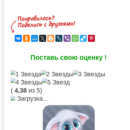
Поставь свою оценку !
(
4,38
из 5)
Загрузка...