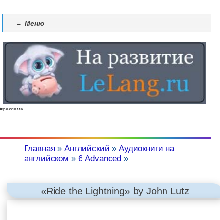
≡
Меню
#реклама
Главная
»
Английский
»
Аудиокниги на
английском
»
6 Advanced
»
«Ride the Lightning» by John Lutz