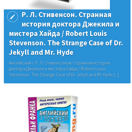
Р. Л. Стивенсон. Странная
история доктора Джекила и
мистера Хайда / Robert Louis
Stevenson. The Strange Case of Dr.
Jekyll and Mr. Hyde
Английский с Р. Л. Стивенсоном. Странная история
доктора Джекила и мистера Хайда / Robert Louis
Stevenson. The Strange Case of Dr. Jekyll and Mr. Hyde [...]