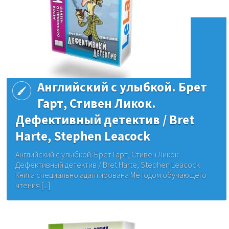
Английский с улыбкой. Брет
Гарт, Стивен Ликок.
Дефективный детектив / Bret
Harte, Stephen Leacock
Английский с улыбкой. Брет Гарт, Стивен Ликок.
Дефективный детектив / Bret Harte, Stephen Leacock
Книга специально адаптирована Методом обучающего
чтения [...]