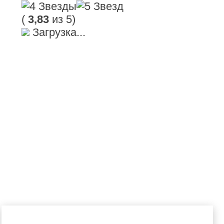
(
3,83
из 5)
Загрузка...