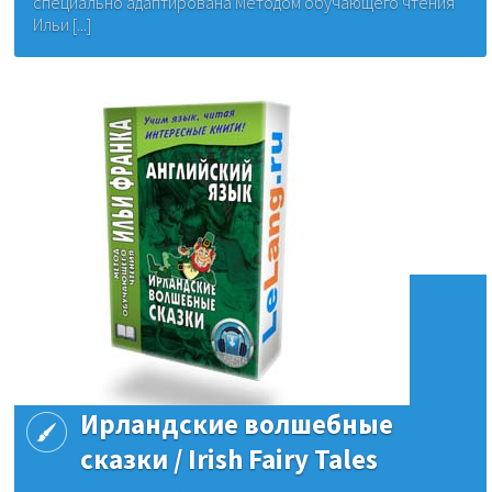
специально адаптирована Методом обучающего чтения
Ильи [...]
Ирландские волшебные
сказки / Irish Fairy Tales