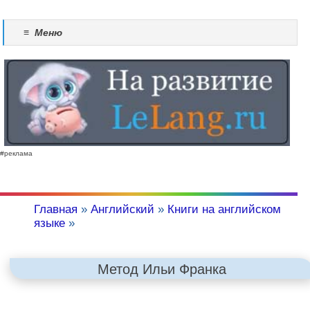
≡
Меню
#реклама
Главная
»
Английский
»
Книги на английском
языке
»
Метод Ильи Франка