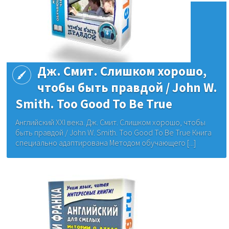
Дж. Смит. Слишком хорошо,
чтобы быть правдой / John W.
Smith. Too Good To Be True
Английский XXI века. Дж. Смит. Слишком хорошо, чтобы
быть правдой / John W. Smith. Too Good To Be True Книга
специально адаптирована Методом обучающего [...]