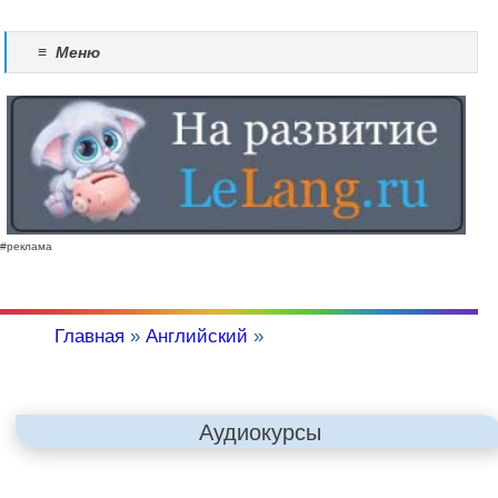
≡
Меню
#реклама
Главная
»
Английский
»
Аудиокурсы