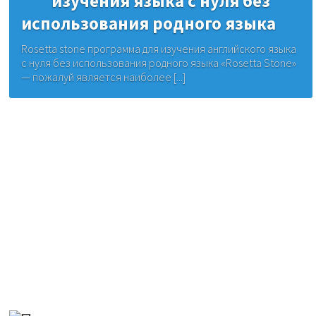
изучения языка с нуля без
использования родного языка
Rosetta stone программа для изучения английского языка
с нуля без использования родного языка «Rosetta Stone»
— пожалуй является наиболее [...]