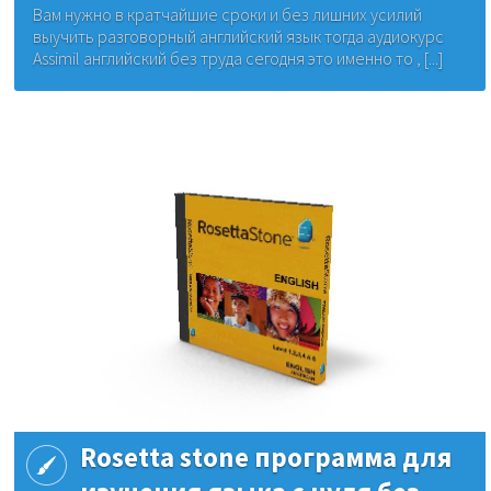
Вам нужно в кратчайшие сроки и без лишних усилий
выучить разговорный английский язык тогда аудиокурс
Assimil английский без труда сегодня это именно то , [...]
Rosetta stone программа для