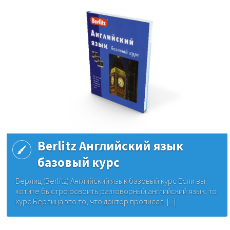
Berlitz Английский язык
базовый курс
Берлиц (Berlitz) Английский язык базовый курс Если вы
хотите быстро освоить разговорный английский язык, то
курс Берлица это то, что доктор прописал. [...]