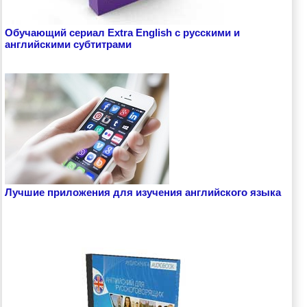
Обучающий сериал Extra English с русскими и
английскими субтитрами
Лучшие приложения для изучения английского языка