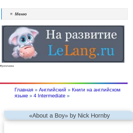
≡
Меню
#реклама
Главная
»
Английский
»
Книги на английском
языке
»
4 Intermediate
»
«About a Boy» by Nick Hornby