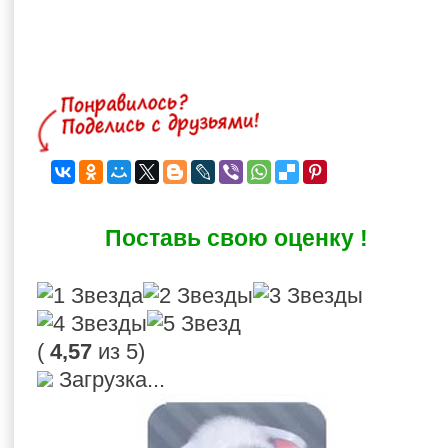
Поставь свою оценку !
(
4,57
из 5)
Загрузка...