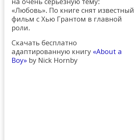
на очень серьезную тему:
«Любовь». По книге снят известный
фильм с Хью Грантом в главной
роли.
Скачать бесплатно
адаптированную книгу
«About a
Boy»
by Nick Hornby