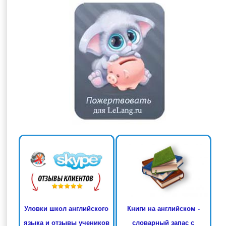
Книги на английском -
Уловки школ английского
словарный запас с
языка и отзывы учеников