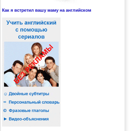
Как я встретил вашу маму на английском