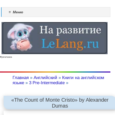
≡
Меню
#реклама
Главная
»
Английский
»
Книги на английском
языке
»
3 Pre-Intermediate
»
«The Count of Monte Cristo» by Alexander
Dumas