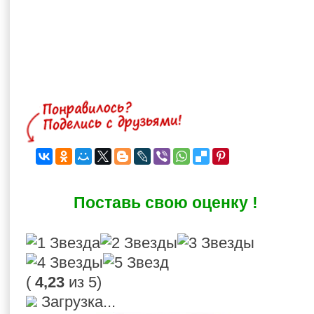
Поставь свою оценку !
(
4,23
из 5)
Загрузка...