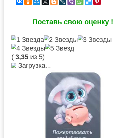
Поставь свою оценку !
(
3,35
из 5)
Загрузка...