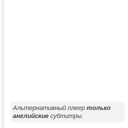
Альтернативный плеер
только
английские
субтитры.