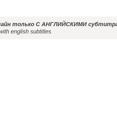
айн только С АНГЛИЙСКИМИ субтитра
with english subtitles