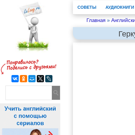
СОВЕТЫ
АУДИОКНИГИ
Главная
»
Английск
Герк