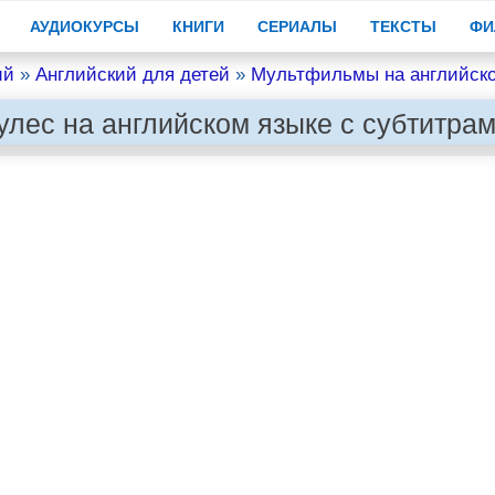
АУДИОКУРСЫ
КНИГИ
СЕРИАЛЫ
ТЕКСТЫ
ФИ
ий
»
Английский для детей
»
Мультфильмы на английск
улес на английском языке с субтитра