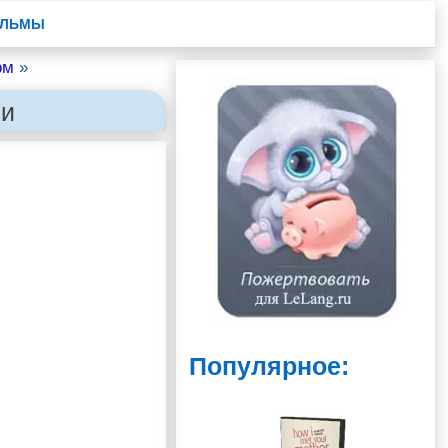
ЛЬМЫ
ом
»
ми
Популярное: