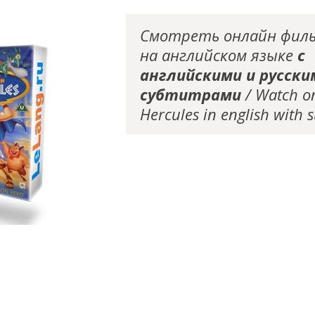
Смотреть онлайн филь
на английском языке
с
английскими и русски
субтитрами
/ Watch o
Hercules in english with s