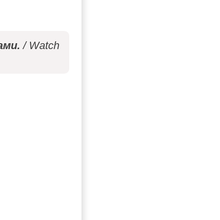
ми.
/ Watch