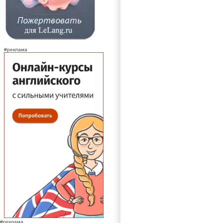
#реклама
#реклама