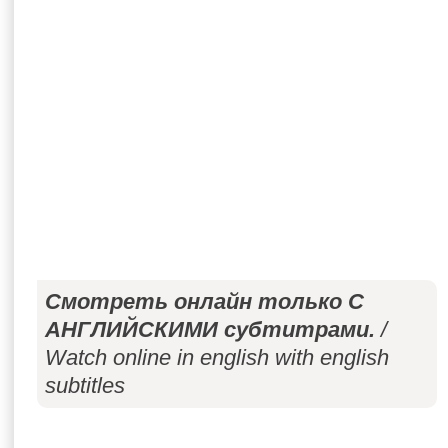
Смотреть онлайн только С
АНГЛИЙСКИМИ субтитрами.
/
Watch online in english with english
subtitles