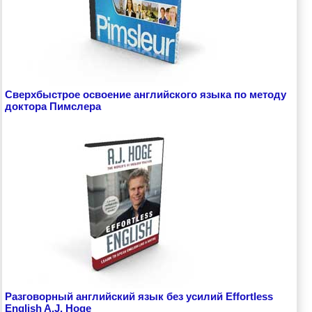
Сверхбыстрое освоение английского языка по методу
доктора Пимслера
Разговорный английский язык без усилий Effortless
English A.J. Hoge