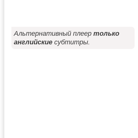
Альтернативный плеер
только
английские
субтитры.