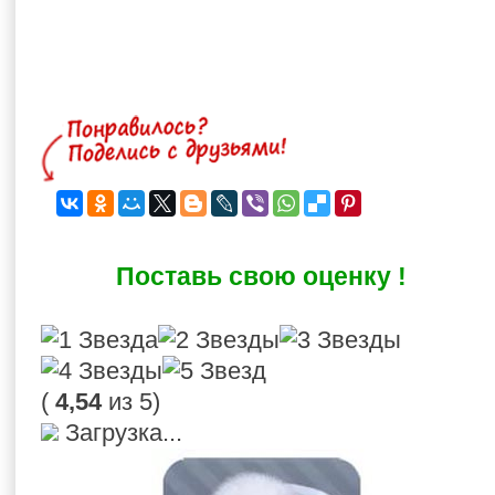
Поставь свою оценку !
(
4,54
из 5)
Загрузка...