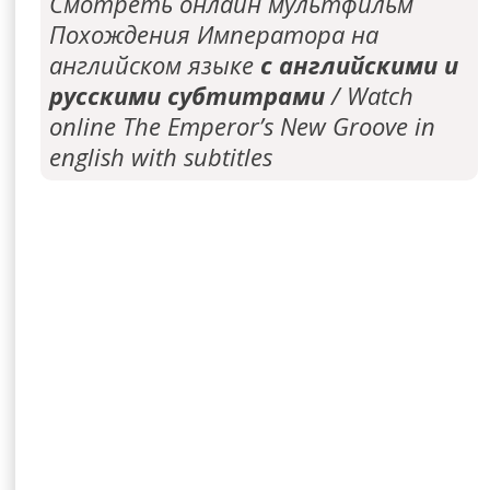
Смотреть онлайн мультфильм
Похождения Императора на
английском языке
с английскими и
русскими субтитрами
/ Watch
online The Emperor’s New Groove in
english with subtitles