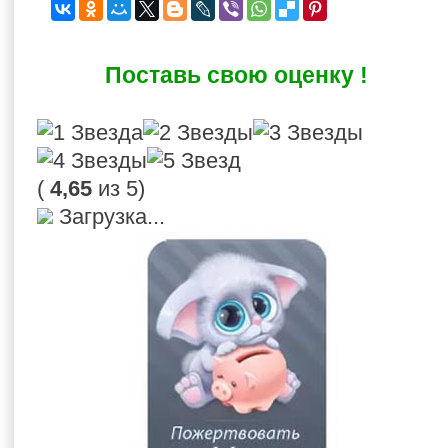
Поставь свою оценку !
(
4,65
из 5)
Загрузка...