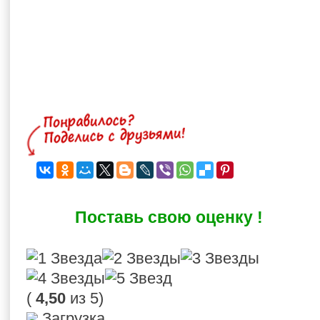
Поставь свою оценку !
(
4,50
из 5)
Загрузка...