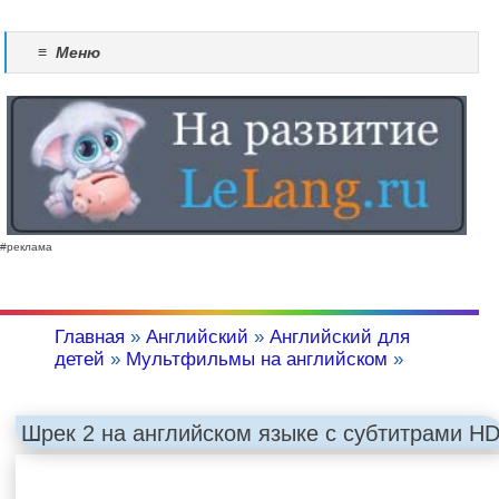
≡
Меню
#реклама
Главная
»
Английский
»
Английский для
детей
»
Мультфильмы на английском
»
Шрек 2 на английском языке с субтитрами H