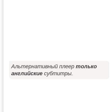
Альтернативный плеер
только
английские
субтитры.