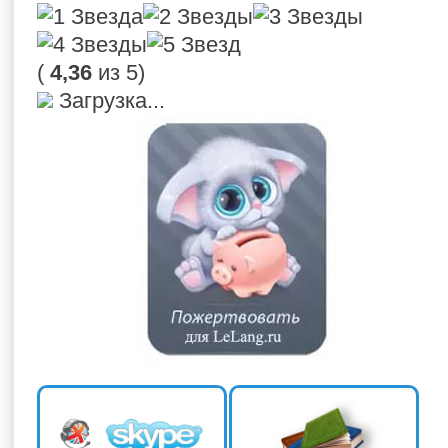
(
4,36
из 5)
Загрузка...