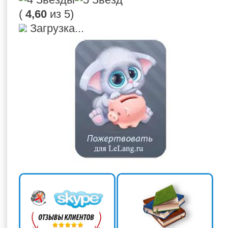
(
4,60
из 5)
Загрузка...