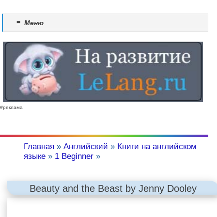
≡
Меню
#реклама
Главная
»
Английский
»
Книги на английском
языке
»
1 Beginner
»
Beauty and the Beast by Jenny Dooley