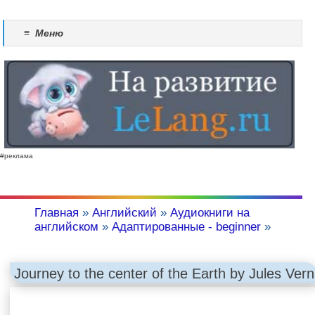
≡
Меню
#реклама
Главная
»
Английский
»
Аудиокниги на
английском
»
Адаптированные - beginner
»
Journey to the center of the Earth by Jules Vern