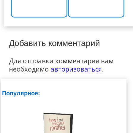
Добавить комментарий
Для отправки комментария вам
необходимо
авторизоваться
.
Популярное: