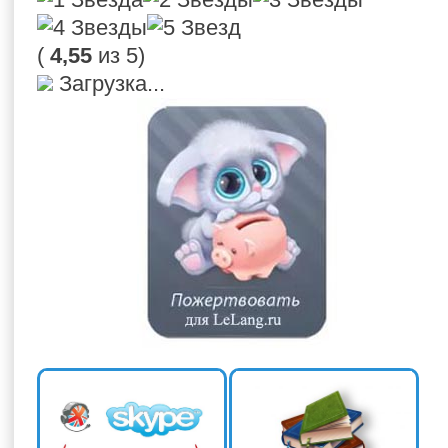
(
4,55
из 5)
Загрузка...