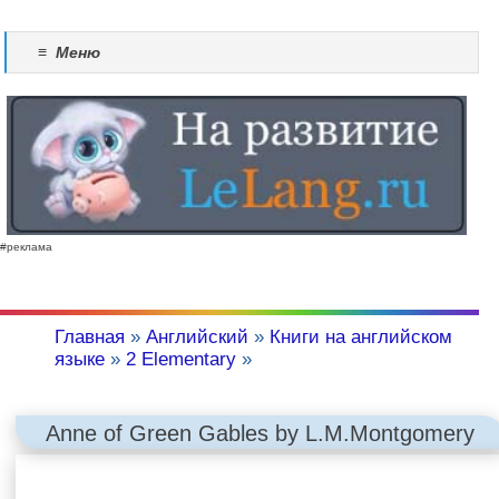
≡
Меню
#реклама
Главная
»
Английский
»
Книги на английском
языке
»
2 Elementary
»
Anne of Green Gables by L.M.Montgomery