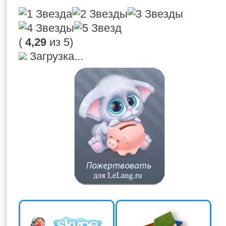
(
4,29
из 5)
Загрузка...