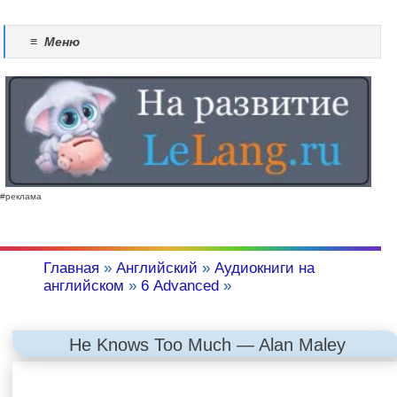
≡
Меню
#реклама
Главная
»
Английский
»
Аудиокниги на
английском
»
6 Advanced
»
He Knows Too Much — Alan Maley