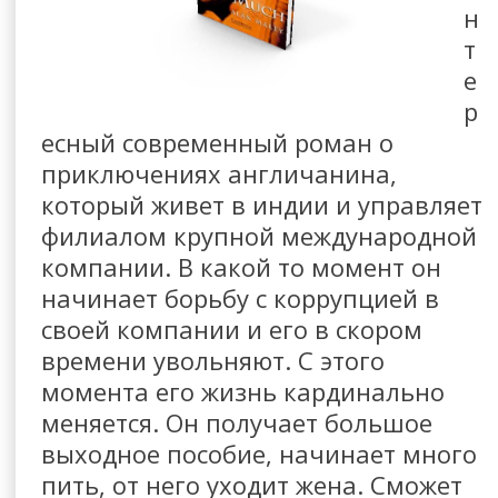
н
т
е
р
есный современный роман о
приключениях англичанина,
который живет в индии и управляет
филиалом крупной международной
компании. В какой то момент он
начинает борьбу с коррупцией в
своей компании и его в скором
времени увольняют. С этого
момента его жизнь кардинально
меняется. Он получает большое
выходное пособие, начинает много
пить, от него уходит жена. Сможет