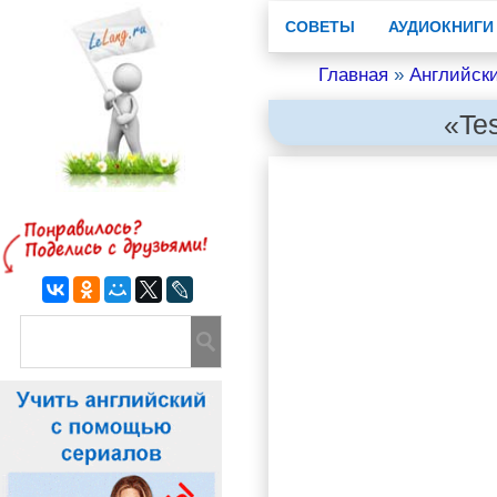
СОВЕТЫ
АУДИОКНИГИ
Главная
»
Английск
«Tes