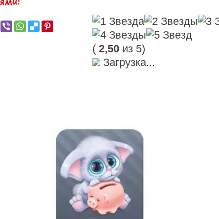
(
2,50
из 5)
Загрузка...