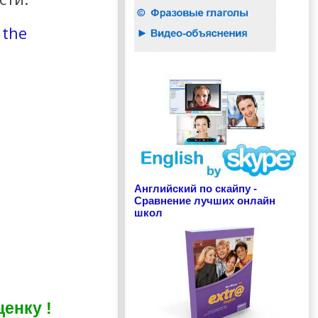
 the
Английский по скайпу -
Сравнение лучших онлайн
школ
енку !