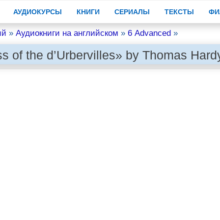
АУДИОКУРСЫ
КНИГИ
СЕРИАЛЫ
ТЕКСТЫ
ФИ
ий
»
Аудиокниги на английском
»
6 Advanced
»
s of the d’Urbervilles» by Thomas Hard