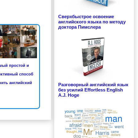
Сверхбыстрое освоение
английского языка по методу
доктора Пимслера
мый простой и
ктивный способ
ить английский
Разговорный английский язык
без усилий Effortless English
A.J. Hoge