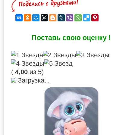
Поставь свою оценку !
(
4,00
из 5)
Загрузка...