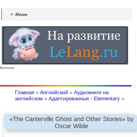
≡
Меню
#реклама
Главная
»
Английский
»
Аудиокниги на
английском
»
Адаптированные - Elementary
»
«The Canterville Ghost and Other Stories» by
Oscar Wilde