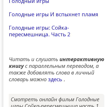
Голодный игры
Голодные игры И вспыхнет пламя
Голодные игры: Сойка-
пересмешница. Часть 2
Читать и слушать
интерактивную
книгу
с параллельным переводом, а
также добавлять слова в личный
словарь можно
здесь
.
Смотреть онлайн фильм Голодные
игры Сойка-пересмешница часть 1