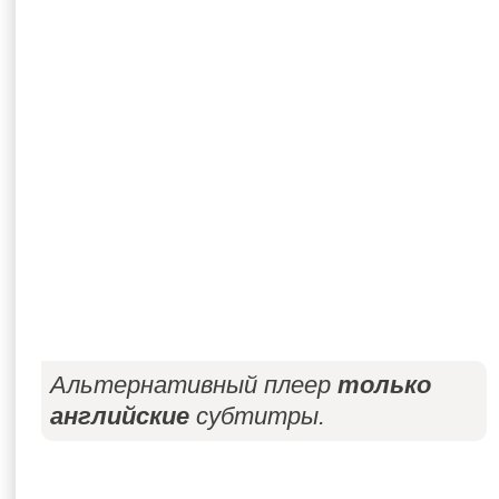
Альтернативный плеер
только
английские
субтитры.