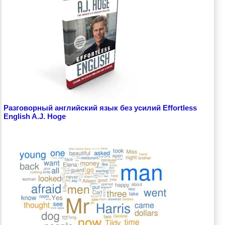
Разговорный английский язык без усилий Effortless
English A.J. Hoge