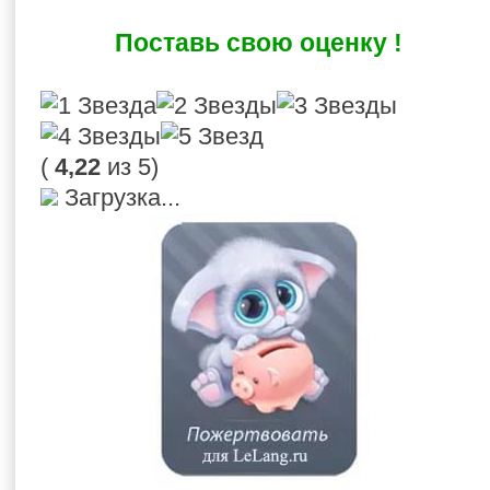
Поставь свою оценку !
(
4,22
из 5)
Загрузка...