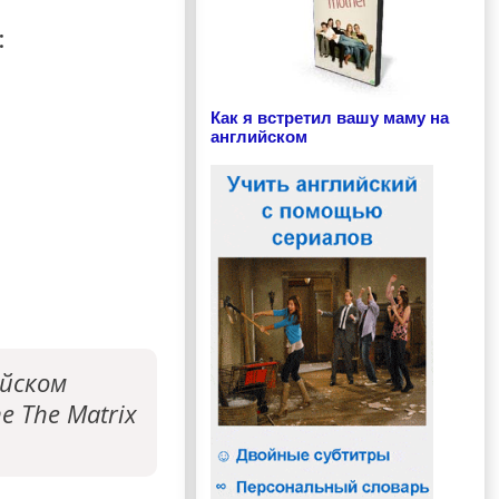
:
Как я встретил вашу маму на
английском
йском
e The Matrix