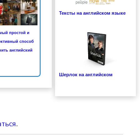
Тексты на английском языке
мый простой и
ктивный способ
ить английский
Шерлок на английском
аться
.