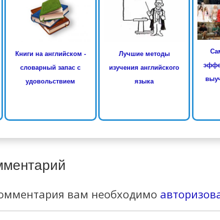
Са
Книги на английском -
Лучшие методы
эффе
словарный запас с
изучения английского
выуч
удовольствием
языка
мментарий
комментария вам необходимо
авторизов