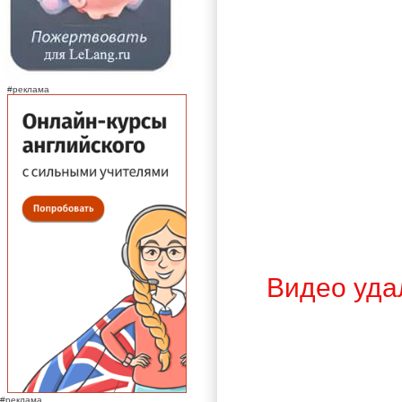
#реклама
Видео уда
#реклама