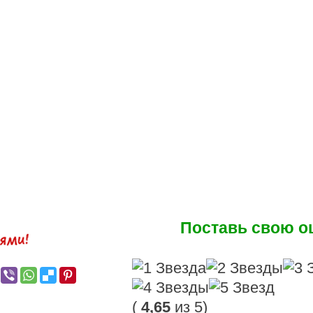
Поставь свою оц
(
4,65
из 5)