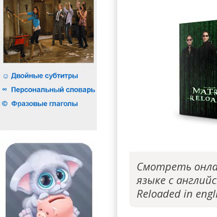
Смотреть онла
языке с английс
Reloaded in engli