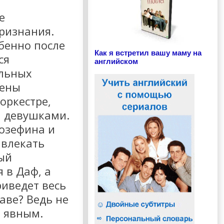
е
ризнания.
бенно после
Как я встретил вашу маму на
ся
английском
льных
дены
оркестре,
и девушками.
озефина и
ивлекать
ый
 в Даф, а
иведет весь
аве? Ведь не
я явным.