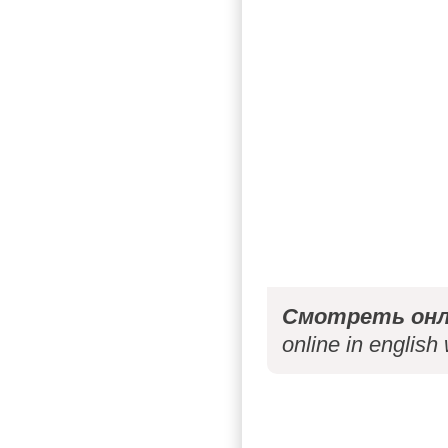
Смотреть онл
online in english 