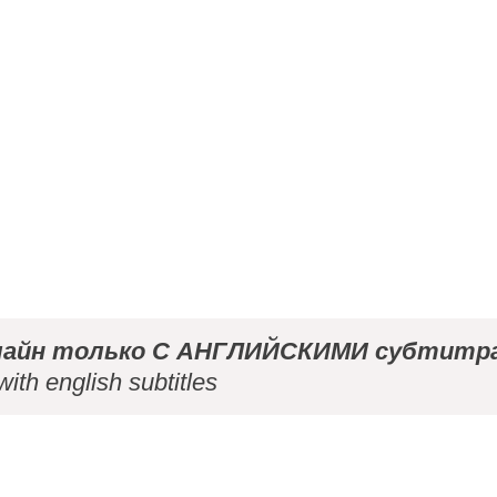
айн только С АНГЛИЙСКИМИ субтитра
with english subtitles