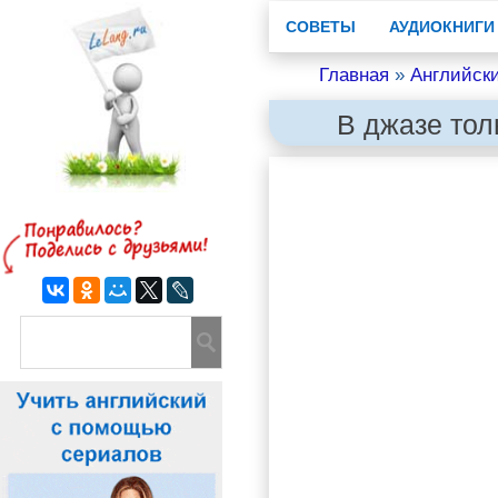
СОВЕТЫ
АУДИОКНИГИ
Главная
»
Английск
В джазе тол