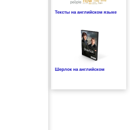
Тексты на английском языке
Шерлок на английском