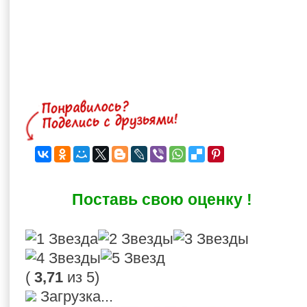
Поставь свою оценку !
(
3,71
из 5)
Загрузка...