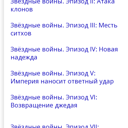
Звёздные войны. Эпизод II: Атака
клонов
Звёздные войны. Эпизод III: Месть
ситхов
Звёздные войны. Эпизод IV: Новая
надежда
Звёздные войны. Эпизод V:
Империя наносит ответный удар
Звёздные войны. Эпизод VI:
Возвращение джедая
Звёздные войны. Эпизод VII: