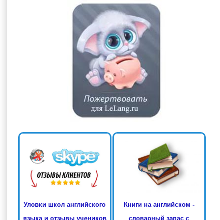
Книги на английском -
Уловки школ английского
словарный запас с
языка и отзывы учеников