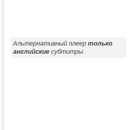
Альтернативный плеер
только
английские
субтитры.