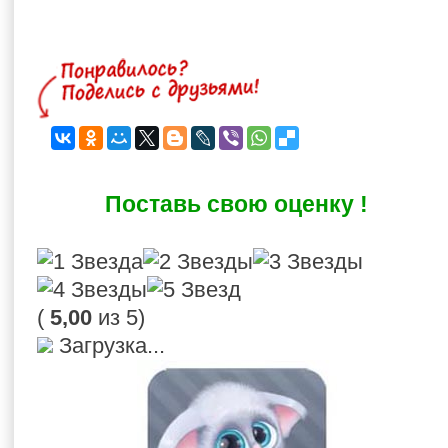
Поставь свою оценку !
(
5,00
из 5)
Загрузка...