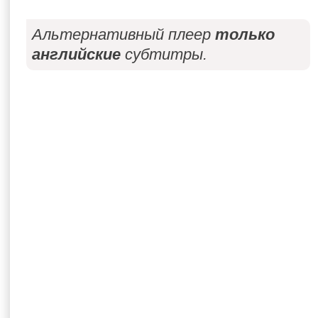
Альтернативный плеер
только
английские
субтитры.