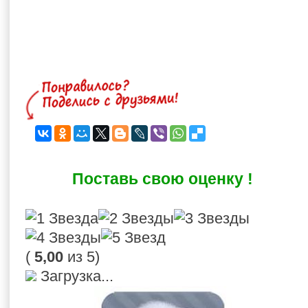
Поставь свою оценку !
(
5,00
из 5)
Загрузка...