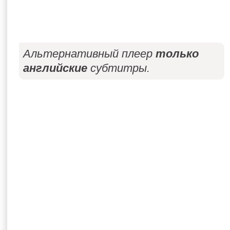
Альтернативный плеер
только
английские
субтитры.