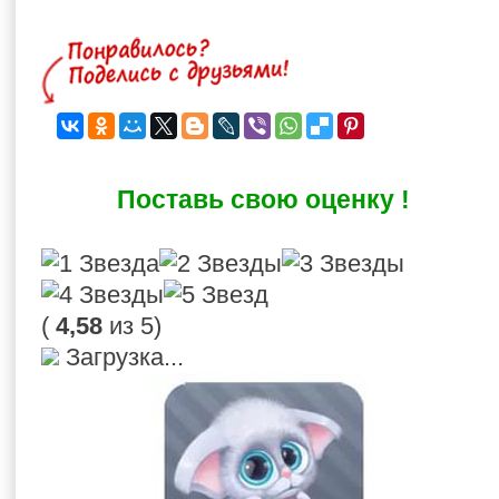
Поставь свою оценку !
(
4,58
из 5)
Загрузка...